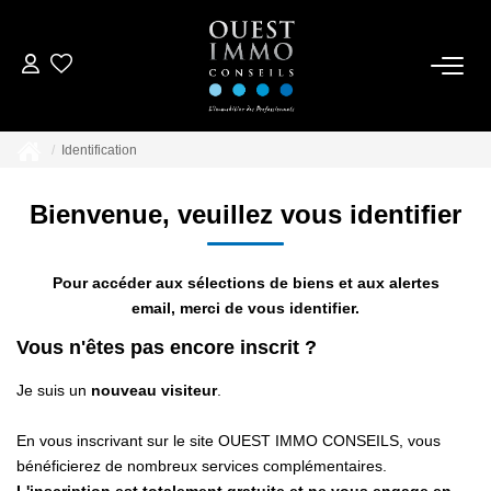
ACCUEIL
Identification
ACHETER
Bienvenue, veuillez vous identifier
NOS RÉALISATIONS
Pour accéder aux sélections de biens et aux alertes
ESTIMER
email, merci de vous identifier.
Vous n'êtes pas encore inscrit ?
CONTACTEZ-NOUS
Je suis un
nouveau visiteur
.
En vous inscrivant sur le site OUEST IMMO CONSEILS, vous
bénéficierez de nombreux services complémentaires.