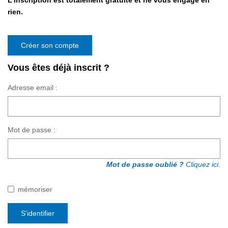
L'inscription est totalement gratuite et ne vous engage en
rien.
Créer son compte
Vous êtes déjà inscrit ?
Adresse email :
Mot de passe :
Mot de passe oublié ?
Cliquez ici.
mémoriser
S'identifier