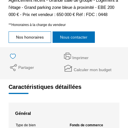
Agencement récent - Grande salle de groupe - Logement à
l'étage - Grand parking zone bleue à proximité - EBE 200
000 € - Prix net vendeur : 650 000 € Réf : FDC : 0448
**
Honoraires à la charge du vendeur
Nos honoraires
Nous contacter
Imprimer
Partager
Calculer mon budget
Caractéristiques détaillées
Général
Type de bien
Fonds de commerce