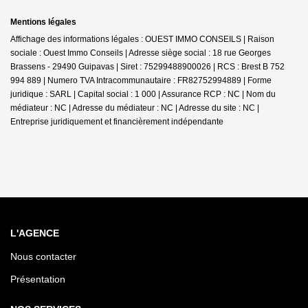
Mentions légales
Affichage des informations légales : OUEST IMMO CONSEILS | Raison
sociale : Ouest Immo Conseils | Adresse siège social : 18 rue Georges
Brassens - 29490 Guipavas | Siret : 75299488900026 | RCS : Brest B 752
994 889 | Numero TVA Intracommunautaire : FR82752994889 | Forme
juridique : SARL | Capital social : 1 000 | Assurance RCP : NC | Nom du
médiateur : NC | Adresse du médiateur : NC | Adresse du site : NC |
Entreprise juridiquement et financièrement indépendante
L'AGENCE
Nous contacter
Présentation