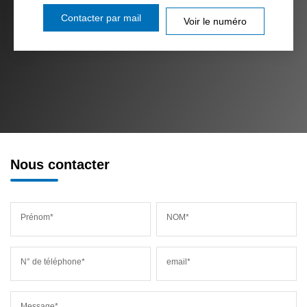
Contacter par mail
Voir le numéro
Nous contacter
Prénom*
NOM*
N° de téléphone*
email*
Message*