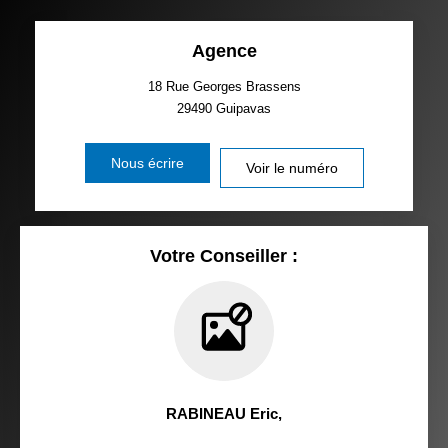
Agence
18 Rue Georges Brassens
29490
Guipavas
Nous écrire
Voir le numéro
Votre Conseiller :
RABINEAU Eric
,