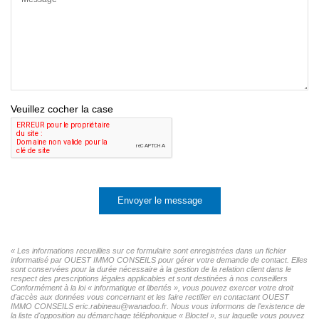
Veuillez cocher la case
Envoyer le message
« Les informations recueillies sur ce formulaire sont enregistrées dans un fichier
informatisé par OUEST IMMO CONSEILS pour gérer votre demande de contact. Elles
sont conservées pour la durée nécessaire à la gestion de la relation client dans le
respect des prescriptions légales applicables et sont destinées à nos conseillers
Conformément à la loi « informatique et libertés », vous pouvez exercer votre droit
d'accès aux données vous concernant et les faire rectifier en contactant OUEST
IMMO CONSEILS eric.rabineau@wanadoo.fr. Nous vous informons de l'existence de
la liste d'opposition au démarchage téléphonique « Bloctel », sur laquelle vous pouvez