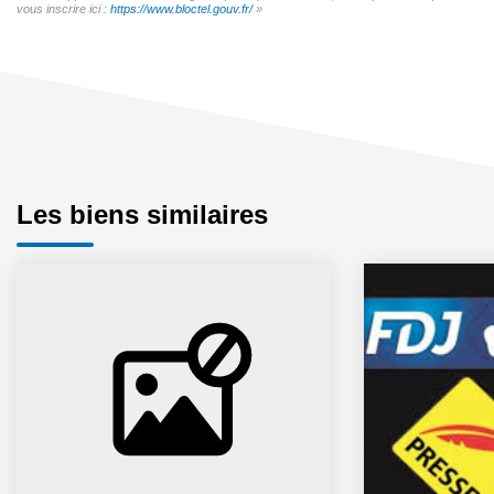
vous inscrire ici :
https://www.bloctel.gouv.fr/
»
Les biens similaires