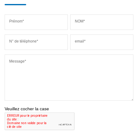
Prénom*
NOM*
N° de téléphone*
email*
Message*
Veuillez cocher la case