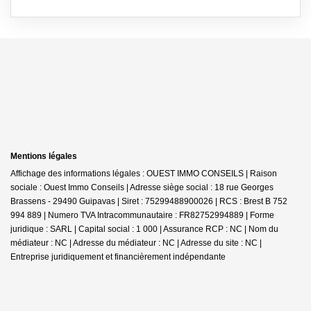
Mentions légales
Affichage des informations légales : OUEST IMMO CONSEILS | Raison
sociale : Ouest Immo Conseils | Adresse siège social : 18 rue Georges
Brassens - 29490 Guipavas | Siret : 75299488900026 | RCS : Brest B 752
994 889 | Numero TVA Intracommunautaire : FR82752994889 | Forme
juridique : SARL | Capital social : 1 000 | Assurance RCP : NC | Nom du
médiateur : NC | Adresse du médiateur : NC | Adresse du site : NC |
Entreprise juridiquement et financièrement indépendante