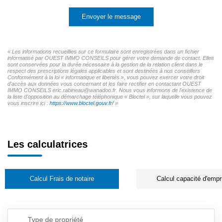
Envoyer le message
« Les informations recueillies sur ce formulaire sont enregistrées dans un fichier
informatisé par OUEST IMMO CONSEILS pour gérer votre demande de contact. Elles
sont conservées pour la durée nécessaire à la gestion de la relation client dans le
respect des prescriptions légales applicables et sont destinées à nos conseillers
Conformément à la loi « informatique et libertés », vous pouvez exercer votre droit
d'accès aux données vous concernant et les faire rectifier en contactant OUEST
IMMO CONSEILS eric.rabineau@wanadoo.fr. Nous vous informons de l'existence de
la liste d'opposition au démarchage téléphonique « Bloctel », sur laquelle vous pouvez
vous inscrire ici :
https://www.bloctel.gouv.fr/
»
Les calculatrices
Calcul Frais de notaire
Calcul capacité d'empr