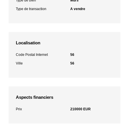
Type de bien
Murs
Type de transaction
A vendre
Localisation
Code Postal Internet
56
Ville
56
Aspects financiers
Prix
210000 EUR