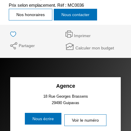
Prix selon emplacement. Réf : MC0036
Nos honoraires
Nous contacter
Imprimer
Partager
Calculer mon budget
Agence
18 Rue Georges Brassens
29490
Guipavas
Nous écrire
Voir le numéro