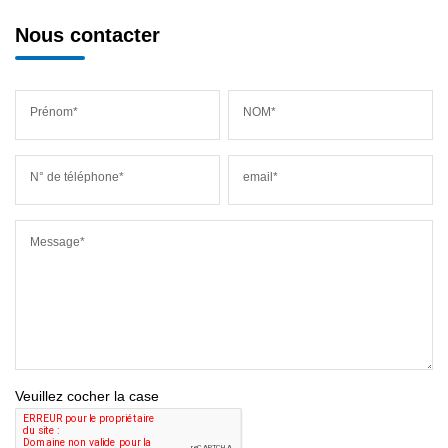
Nous contacter
Prénom*
NOM*
N° de téléphone*
email*
Message*
Veuillez cocher la case