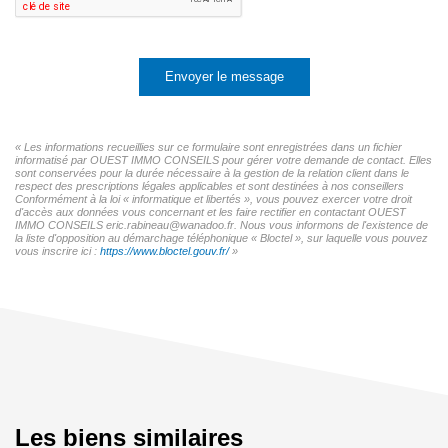
Envoyer le message
« Les informations recueillies sur ce formulaire sont enregistrées dans un fichier
informatisé par OUEST IMMO CONSEILS pour gérer votre demande de contact. Elles
sont conservées pour la durée nécessaire à la gestion de la relation client dans le
respect des prescriptions légales applicables et sont destinées à nos conseillers
Conformément à la loi « informatique et libertés », vous pouvez exercer votre droit
d'accès aux données vous concernant et les faire rectifier en contactant OUEST
IMMO CONSEILS eric.rabineau@wanadoo.fr. Nous vous informons de l'existence de
la liste d'opposition au démarchage téléphonique « Bloctel », sur laquelle vous pouvez
vous inscrire ici :
https://www.bloctel.gouv.fr/
»
Les biens similaires