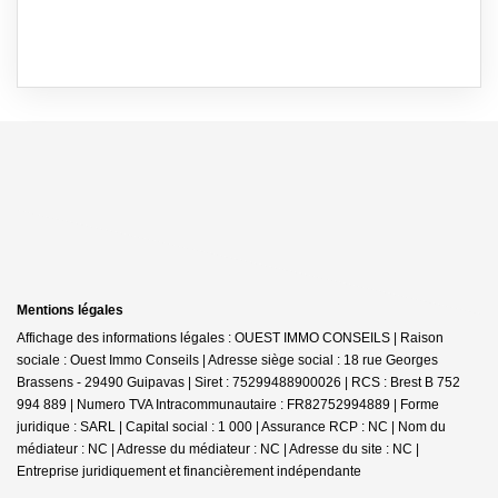
Mentions légales
Affichage des informations légales : OUEST IMMO CONSEILS | Raison
sociale : Ouest Immo Conseils | Adresse siège social : 18 rue Georges
Brassens - 29490 Guipavas | Siret : 75299488900026 | RCS : Brest B 752
994 889 | Numero TVA Intracommunautaire : FR82752994889 | Forme
juridique : SARL | Capital social : 1 000 | Assurance RCP : NC | Nom du
médiateur : NC | Adresse du médiateur : NC | Adresse du site : NC |
Entreprise juridiquement et financièrement indépendante