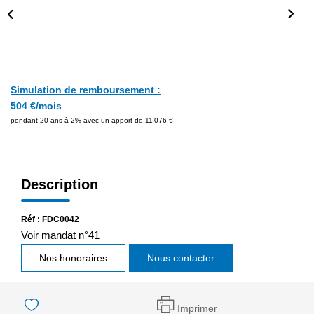
Simulation de remboursement :
504 €/mois
pendant 20 ans à 2% avec un apport de 11 076 €
Description
Réf : FDC0042
Voir mandat n°41
Nos honoraires
Nous contacter
Imprimer