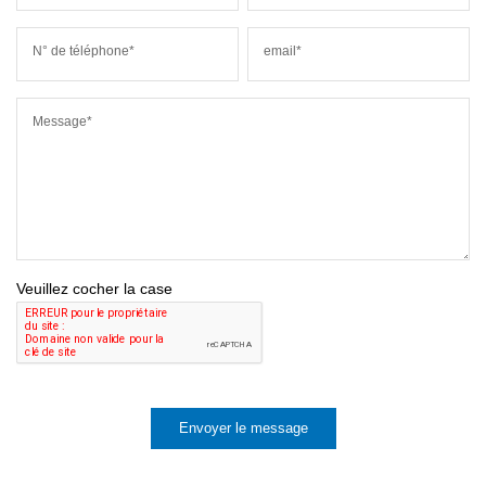
N° de téléphone*
email*
Message*
Veuillez cocher la case
Envoyer le message