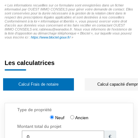
« Les informations recueillies sur ce formulaire sont enregistrées dans un fichier
informatisé par OUEST IMMO CONSEILS pour gérer votre demande de contact. Elles
sont conservées pour la durée nécessaire à la gestion de la relation client dans le
respect des prescriptions légales applicables et sont destinées à nos conseillers
Conformément à la loi « informatique et libertés », vous pouvez exercer votre droit
d'accès aux données vous concernant et les faire rectifier en contactant OUEST
IMMO CONSEILS eric.rabineau@wanadoo.fr. Nous vous informons de l'existence de
la liste d'opposition au démarchage téléphonique « Bloctel », sur laquelle vous pouvez
vous inscrire ici :
https://www.bloctel.gouv.fr/
»
Les calculatrices
Calcul Frais de notaire
Calcul capacité d'empr