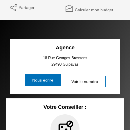
Partager
Calculer mon budget
Agence
18 Rue Georges Brassens
29490
Guipavas
Nous écrire
Voir le numéro
Votre Conseiller :