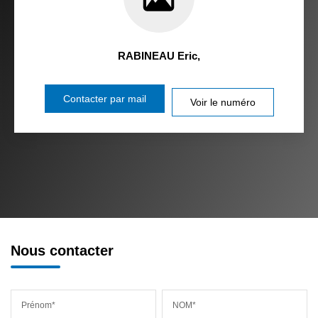
RABINEAU Eric
,
Contacter par mail
Voir le numéro
Nous contacter
Prénom*
NOM*