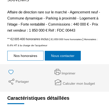
Affaire de direction rare sur le marché - Agencement neuf -
Commune dynamique - Parking à proximité - Logement à
l'étage - Forte rentabilité - Commissions : 440 000 € - Prix
net vendeur : 1 850 000 € Réf : FDC 00443
** €2 005 400
honoraires inclus
|
|
€1 850 000
hors honoraires
Honoraires :
8.4% HT à la charge de l'acquéreur
Nos honoraires
Nous contacter
Imprimer
Partager
Calculer mon budget
Caractéristiques détaillées