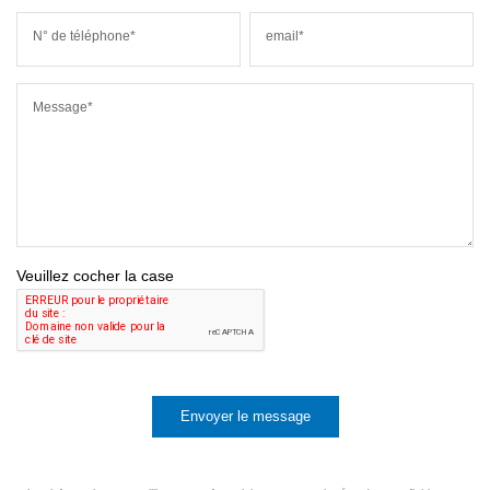
N° de téléphone*
email*
Message*
Veuillez cocher la case
Envoyer le message