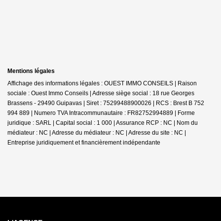
Mentions légales
Affichage des informations légales : OUEST IMMO CONSEILS | Raison
sociale : Ouest Immo Conseils | Adresse siège social : 18 rue Georges
Brassens - 29490 Guipavas | Siret : 75299488900026 | RCS : Brest B 752
994 889 | Numero TVA Intracommunautaire : FR82752994889 | Forme
juridique : SARL | Capital social : 1 000 | Assurance RCP : NC | Nom du
médiateur : NC | Adresse du médiateur : NC | Adresse du site : NC |
Entreprise juridiquement et financièrement indépendante