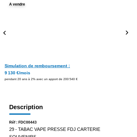
A vendre
Simulation de remboursement :
9 130 €/mois
pendant 20 ans à 2% avec un apport de 200 540 €
Description
Réf : FDC00443
29 - TABAC VAPE PRESSE FDJ CARTERIE
SOUVENIRS