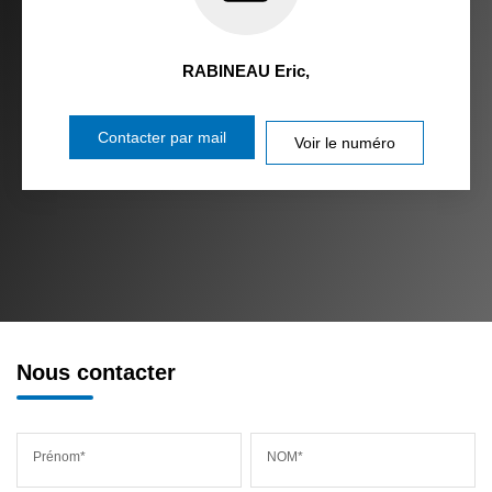
RABINEAU Eric
,
Contacter par mail
Voir le numéro
Nous contacter
Prénom*
NOM*