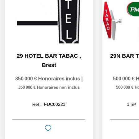
29 HOTEL BAR TABAC
,
Brest
350 000 €
Honoraires inclus
|
500 000 €
H
350 000 €
Honoraires non inclus
500 000 €
Ho
Réf :
FDC00223
1
m²