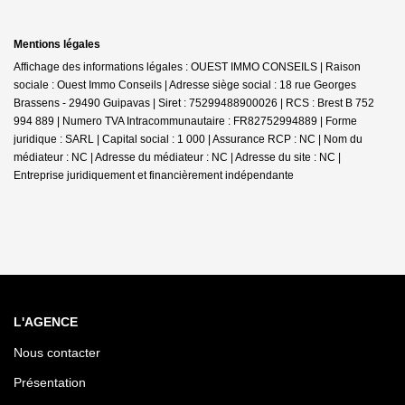
Mentions légales
Affichage des informations légales : OUEST IMMO CONSEILS | Raison
sociale : Ouest Immo Conseils | Adresse siège social : 18 rue Georges
Brassens - 29490 Guipavas | Siret : 75299488900026 | RCS : Brest B 752
994 889 | Numero TVA Intracommunautaire : FR82752994889 | Forme
juridique : SARL | Capital social : 1 000 | Assurance RCP : NC | Nom du
médiateur : NC | Adresse du médiateur : NC | Adresse du site : NC |
Entreprise juridiquement et financièrement indépendante
L'AGENCE
Nous contacter
Présentation