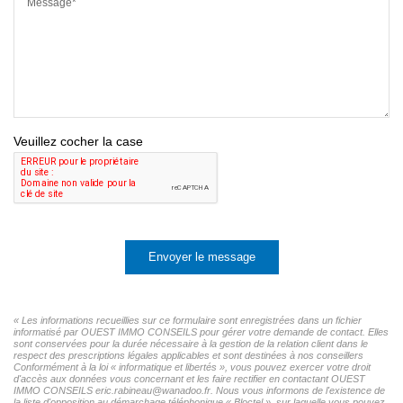
Message*
Veuillez cocher la case
Envoyer le message
« Les informations recueillies sur ce formulaire sont enregistrées dans un fichier
informatisé par OUEST IMMO CONSEILS pour gérer votre demande de contact. Elles
sont conservées pour la durée nécessaire à la gestion de la relation client dans le
respect des prescriptions légales applicables et sont destinées à nos conseillers
Conformément à la loi « informatique et libertés », vous pouvez exercer votre droit
d'accès aux données vous concernant et les faire rectifier en contactant OUEST
IMMO CONSEILS eric.rabineau@wanadoo.fr. Nous vous informons de l'existence de
la liste d'opposition au démarchage téléphonique « Bloctel », sur laquelle vous pouvez