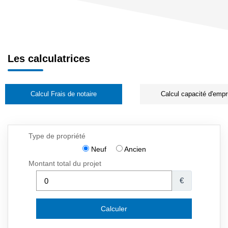
Les calculatrices
Calcul Frais de notaire
Calcul capacité d'empr