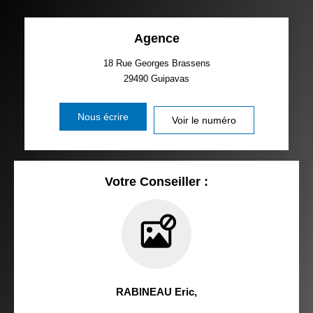
Agence
18 Rue Georges Brassens
29490
Guipavas
Nous écrire
Voir le numéro
Votre Conseiller :
RABINEAU Eric
,