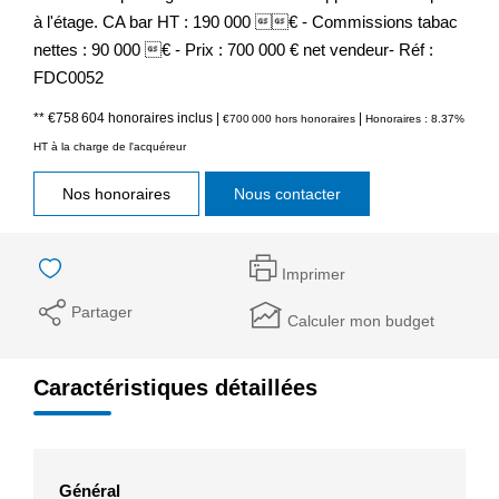
à l'étage. CA bar HT : 190 000 € - Commissions tabac
nettes : 90 000 € - Prix : 700 000 € net vendeur- Réf :
FDC0052
** €758 604
honoraires inclus
|
|
€700 000
hors honoraires
Honoraires : 8.37%
HT à la charge de l'acquéreur
Nos honoraires
Nous contacter
Imprimer
Partager
Calculer mon budget
Caractéristiques détaillées
Général