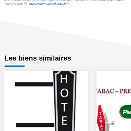
vous inscrire ici :
https://www.bloctel.gouv.fr/
»
Les biens similaires