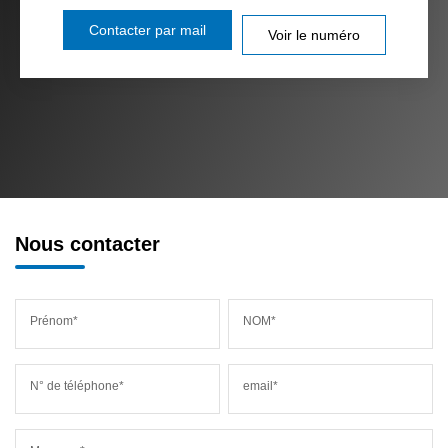
Contacter par mail
Voir le numéro
Nous contacter
Prénom*
NOM*
N° de téléphone*
email*