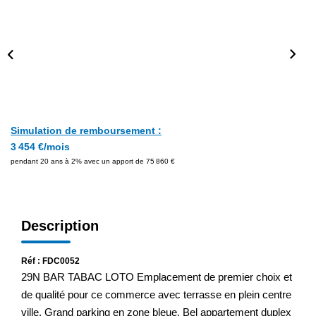
Simulation de remboursement :
3 454 €/mois
pendant 20 ans à 2% avec un apport de 75 860 €
Description
Réf : FDC0052
29N BAR TABAC LOTO Emplacement de premier choix et
de qualité pour ce commerce avec terrasse en plein centre
ville. Grand parking en zone bleue. Bel appartement duplex