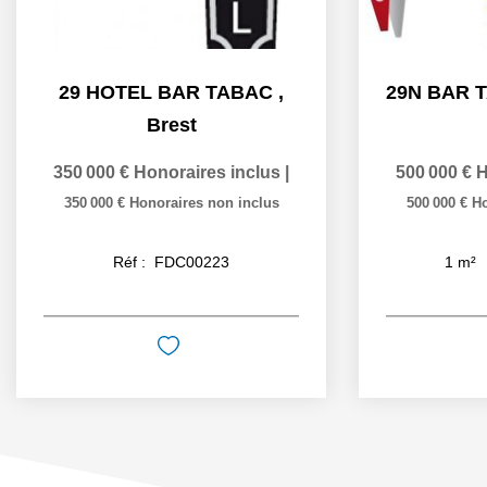
29 HOTEL BAR TABAC
,
Brest
350 000 €
Honoraires inclus
|
500 000 €
H
350 000 €
Honoraires non inclus
500 000 €
Ho
Réf :
FDC00223
1
m²