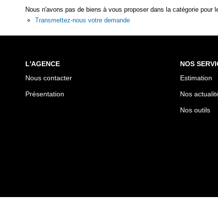
Nous n'avons pas de biens à vous proposer dans la catégorie pour le
Transmettez-nous votre demande
L'AGENCE
NOS SERVI
Nous contacter
Estimation
Présentation
Nos actualit
Nos outils