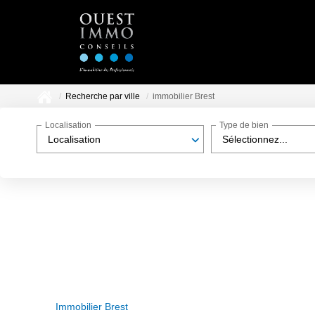
Recherche par ville
immobilier Brest
Localisation
Type de bien
Localisation
Sélectionnez...
Immobilier Brest