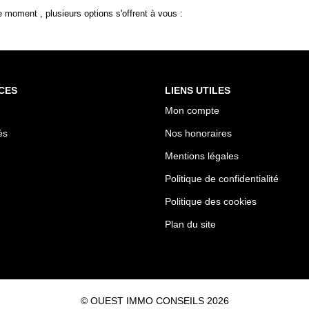
 moment , plusieurs options s'offrent à vous :
CES
LIENS UTILES
Mon compte
és
Nos honoraires
Mentions légales
Politique de confidentialité
Politique des cookies
Plan du site
© OUEST IMMO CONSEILS 2026