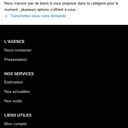
Nous n'avons pas de biens à vous proposer dans la catégorie pour le
moment , plusieurs options s'offrent à vous :
Transmettez-nous votre demande
L'AGENCE
Nous contacter
Présentation
NOS SERVICES
Estimation
Nos actualités
Nos outils
LIENS UTILES
Mon compte