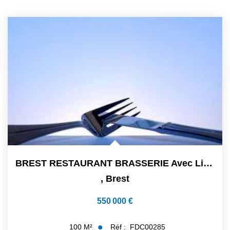
BREST RESTAURANT BRASSERIE Avec Licence IV
,
Brest
550 000 €
Réf :
FDC00285
100
M²