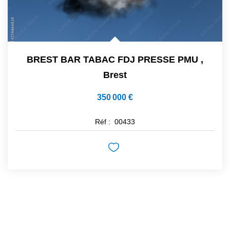
BREST BAR TABAC FDJ PRESSE PMU
,
Brest
350 000 €
Réf :
00433