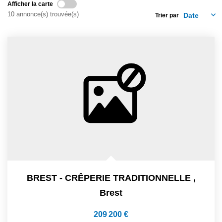
Afficher la carte
10 annonce(s) trouvée(s)
Trier par
BREST - CRÊPERIE TRADITIONNELLE
,
Brest
209 200 €