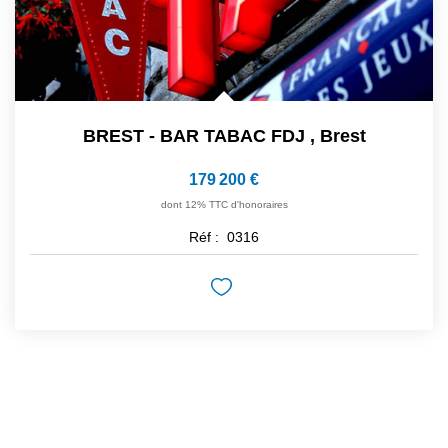
BREST - BAR TABAC FDJ
,
Brest
179 200 €
dont 12% TTC d'honoraires
Réf :
0316