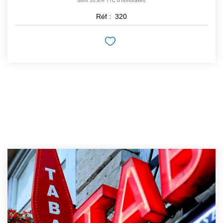
dont 10,4% TTC d'honoraires
Réf :
320