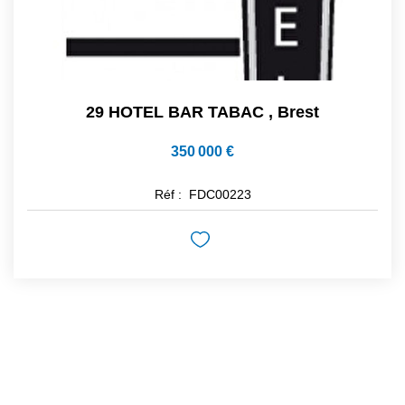
29 HOTEL BAR TABAC
,
Brest
350 000 €
Réf :
FDC00223